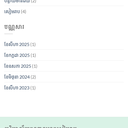
បន្ទាយមានជ័យ
(2)
សៀមរាប
(4)
បណ្ណសារ
ខែ​សីហា 2025
(1)
ខែ​កក្កដា 2025
(1)
ខែ​ឧសភា 2025
(1)
ខែ​មិថុនា 2024
(2)
ខែ​សីហា 2023
(1)