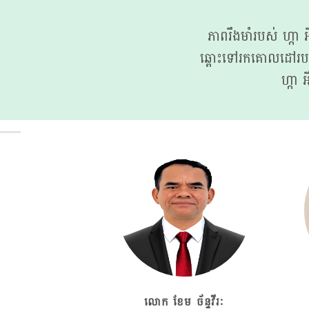
ភាពរឹងមាំរបស់ ហ្កា អុ
ឆ្ពោះទៅរកគោលដៅរបស់ខ
ហ្កា
លោក ខែម ច័ន្ទវីរៈ