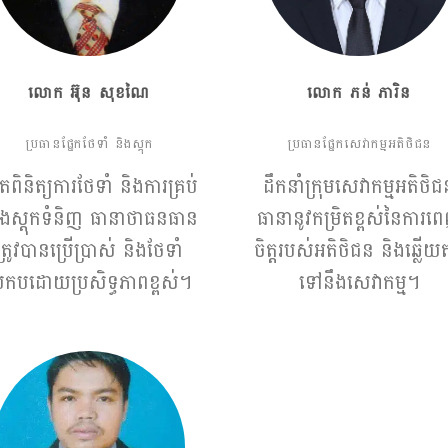
លោក អ៊ុន សុខណៃ
លោក ភន់ ភារិន
ប្រធានផ្នែកថែទាំ និងស្តុក
ប្រធានផ្នែកសេវាកម្មអតិថិជន
រួតពិនិត្យការថែទាំ និងការគ្រប់
ដឹកនាំក្រុមសេវាកម្មអតិថិជ
រងស្តុកទំនិញ ធានាថាធនធាន
ធានានូវកម្រិតខ្ពស់នៃការព
ត្រូវបានប្រើប្រាស់ និងថែទាំ
ចិត្តរបស់អតិថិជន និងឆ្លើ
្រកបដោយប្រសិទ្ធភាពខ្ពស់។
ទៅនឹងសេវាកម្ម។