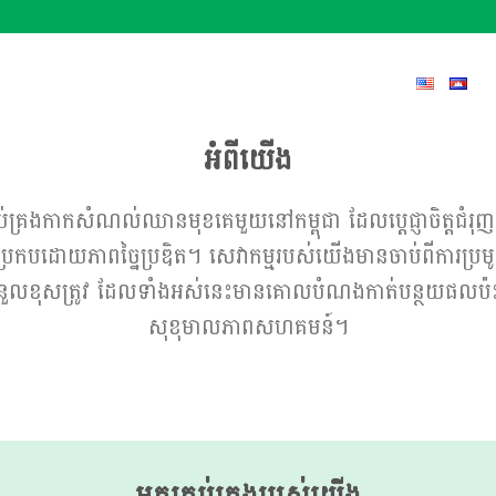
ាក់ការ និងសាខា
បច្ចុប្បន្នភាព
ធុងសំរាម
ទំនាក់ទំនង
អំពី​យើង
នគ្រប់គ្រងកាកសំណល់ឈានមុខគេមួយនៅកម្ពុជា ដែលប្តេជ្ញាចិត្តជំរុញ
បដោយភាពច្នៃប្រឌិត។ សេវាកម្មរបស់យើងមានចាប់ពីការប្រមូល
នួលខុសត្រូវ ដែលទាំងអស់នេះមានគោលបំណងកាត់បន្ថយផលប៉ះព
សុខុមាលភាពសហគមន៍។
អ្នកគ្រប់គ្រងរបស់យើង