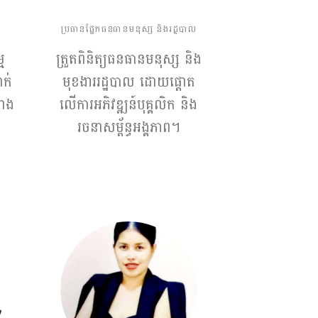
ប្រធានផ្នែកធនធានមនុស្ស និងរដ្ឋបាល
្ម
ត្រួតពិនិត្យធនធានមនុស្ស និង
ាក់
មុខងាររដ្ឋបាល ដោយផ្តោត
ខាង
លើការអភិវឌ្ឍន៍បុគ្គលិក និង
រចនាសម្ព័ន្ធអង្គភាព។