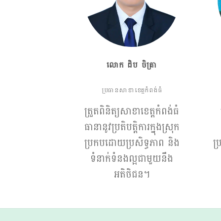
លោក ដិប ចិត្រា
ប្រធានសាខាខេត្តកំពង់ធំ
ត្រួតពិនិត្យសាខាខេត្តកំពង់ធំ
ធានានូវប្រតិបត្តិការក្នុងស្រុក
ប្រកបដោយប្រសិទ្ធភាព និង
ប្
ទំនាក់ទំនងល្អជាមួយនឹង
អតិថិជន។