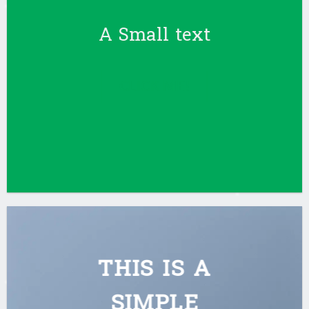
A Small text
CLICK ME!
THIS IS A
SIMPLE