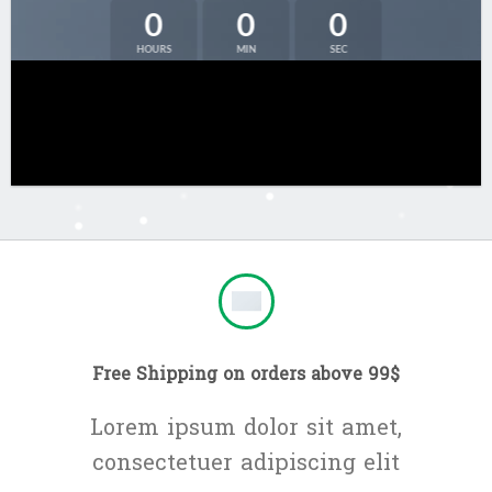
0
0
0
HOURS
MIN
SEC
Free Shipping on orders above 99$
Lorem ipsum dolor sit amet,
consectetuer adipiscing elit