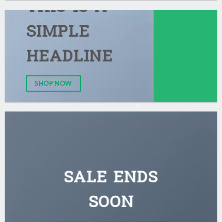
THIS IS A
SIMPLE
HEADLINE
SHOP NOW
SALE ENDS
SOON