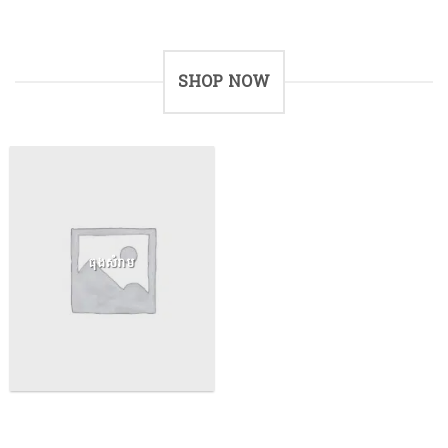
SHOP NOW
ធុងសំរាម